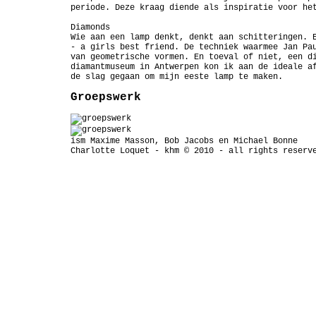
periode. Deze kraag diende als inspiratie voor he
Diamonds
Wie aan een lamp denkt, denkt aan schitteringen. 
- a girls best friend. De techniek waarmee Jan Pa
van geometrische vormen. En toeval of niet, een d
diamantmuseum in Antwerpen kon ik aan de ideale a
de slag gegaan om mijn eeste lamp te maken.
Groepswerk
ism Maxime Masson, Bob Jacobs en Michael Bonne
Charlotte Loquet -
khm
© 2010 - all rights reserv